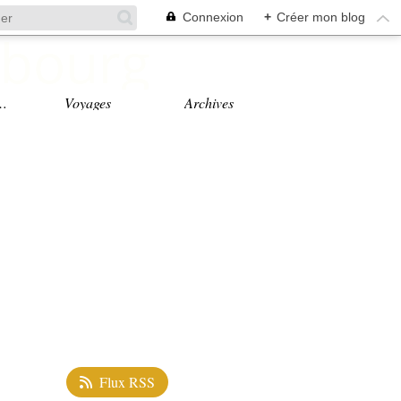
Connexion
+
Créer mon blog
s Feel good
Voyages
Archives
Flux RSS