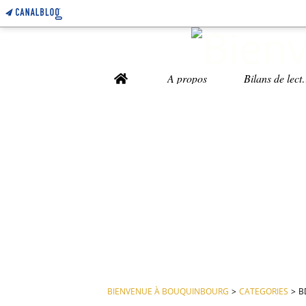
Home
A propos
Bilans 
BIENVENUE À BOUQUINBOURG
>
CATEGORIES
>
B