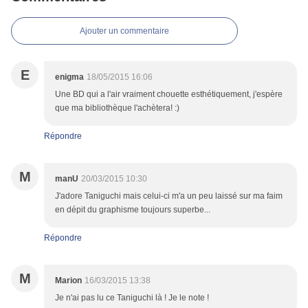
Ajouter un commentaire
E
enigma
18/05/2015 16:06
Une BD qui a l'air vraiment chouette esthétiquement, j'espère
que ma bibliothèque l'achètera! :)
Répondre
M
manU
20/03/2015 10:30
J'adore Taniguchi mais celui-ci m'a un peu laissé sur ma faim
en dépit du graphisme toujours superbe...
Répondre
M
Marion
16/03/2015 13:38
Je n'ai pas lu ce Taniguchi là ! Je le note !