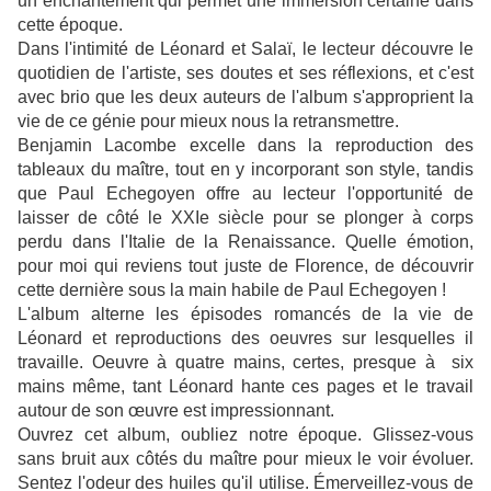
un enchantement qui permet une immersion certaine dans
cette époque.
Dans l'intimité de Léonard et Salaï, le lecteur découvre le
quotidien de l'artiste, ses doutes et ses réflexions, et c'est
avec brio que les deux auteurs de l'album s'approprient la
vie de ce génie pour mieux nous la retransmettre.
Benjamin Lacombe excelle dans la reproduction des
tableaux du maître, tout en y incorporant son style, tandis
que Paul Echegoyen offre au lecteur l'opportunité de
laisser de côté le XXIe siècle pour se plonger à corps
perdu dans l'Italie de la Renaissance. Quelle émotion,
pour moi qui reviens tout juste de Florence, de découvrir
cette dernière sous la main habile de Paul Echegoyen !
L'album alterne les épisodes romancés de la vie de
Léonard et reproductions des oeuvres sur lesquelles il
travaille.
Oeuvre à quatre mains, certes, presque à six
mains même, tant Léonard hante ces pages et le travail
autour de son œuvre est impressionnant.
Ouvrez cet album, oubliez notre époque. Glissez-vous
sans bruit aux côtés du maître pour mieux le voir évoluer.
Sentez l'odeur des huiles qu'il utilise. Émerveillez-vous de