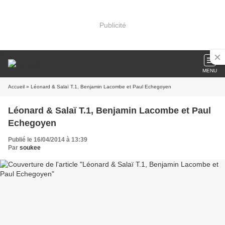
Publicité
MENU
Accueil
» Léonard & Salaï T.1, Benjamin Lacombe et Paul Echegoyen
Léonard & Salaï T.1, Benjamin Lacombe et Paul
Echegoyen
Publié le 16/04/2014 à 13:39
Par
soukee