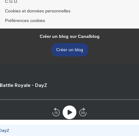
C.G.U.
Cookies et données personnelles
Préférences cookies
Créer un blog sur Canalblog
Créer un blog
 Battle Royale - DayZ
 DayZ