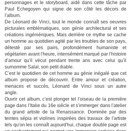
personnages et
le storyboard
, aidé dans cette tâche par
Paul Echegoyen qui signe de son côté les décors de
l'album.
De Léonard de Vinci, tout le monde connaît ses oeuvres
picturales emblématiques, son génie architectural et ses
créations ingéniériques. Mais derrière ce mythe se cache
un homme au quotidien agité par les troubles de son pays,
détesté par ses pairs, profondément humaniste et
végétarien avant l'heure, intensément marqué par l'histoire
d'amour qu'il vécut pendant trente ans avec celui qu'il
surnomme Salaï, son petit diable.
C'est le quotidien de cet homme au génie inégalé que cet
album propose de découvrir. Entre amour et création,
menaces et succès, Léonard de Vinci sous un autre
angle.
Ouvrir cet album, c'est plonger tel l'oiseau de la première
page dans l'Italie du 16e siècle et s'immerger dans l'atelier
du grand artiste de la Renaissance. Dominée par des
teintes sépia et violines inspirées des travaux de l'artiste
tels qu'on les connaît aujourd'hui, chaque double page est