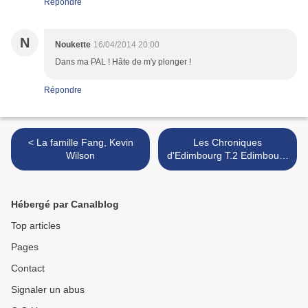
Répondre
N
Noukette
16/04/2014 20:00
Dans ma PAL ! Hâte de m'y plonger !
Répondre
< La famille Fang, Kevin
Les Chroniques
Wilson
d'Edimbourg T.2 Edimbourg
Express, Alexander McCall
Smith >
Hébergé par Canalblog
Top articles
Pages
Contact
Signaler un abus