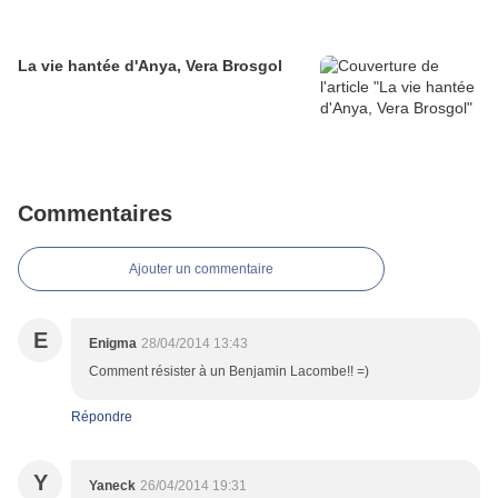
La vie hantée d'Anya, Vera Brosgol
Commentaires
Ajouter un commentaire
E
Enigma
28/04/2014 13:43
Comment résister à un Benjamin Lacombe!! =)
Répondre
Y
Yaneck
26/04/2014 19:31