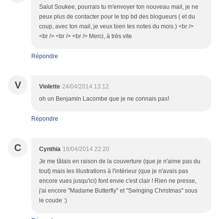
Salut Soukee, pourrais tu m'envoyer ton nouveau mail, je ne
peux plus de contacter pour le top bd des blogueurs ( et du
coup, avec ton mail, je veux bien tes notes du mois.) <br />
<br /> <br /> <br /> Merci, à très vite
Répondre
V
Violette
24/04/2014 13:12
oh un Benjamin Lacombe que je ne connais pas!
Répondre
C
Cynthia
16/04/2014 22:20
Je me tâtais en raison de la couverture (que je n'aime pas du
tout) mais les illustrations à l'intérieur (que je n'avais pas
encore vues jusqu'ici) font envie c'est clair ! Rien ne presse,
j'ai encore "Madame Butterfly" et "Swinging Christmas" sous
le coude :)